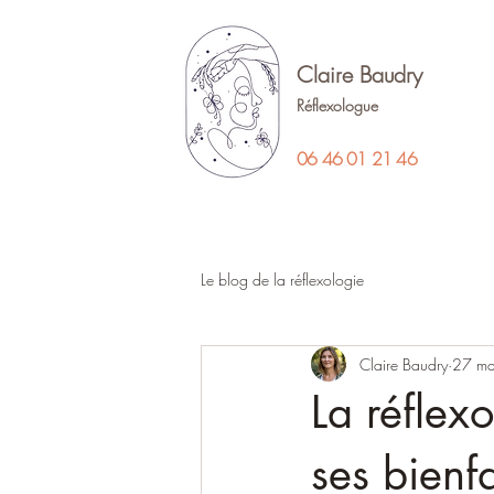
Claire Baudry
Réflexologue
06 46 01 21 46
Le blog de la réflexologie
Claire Baudry
27 ma
La réflexo
ses bienfa