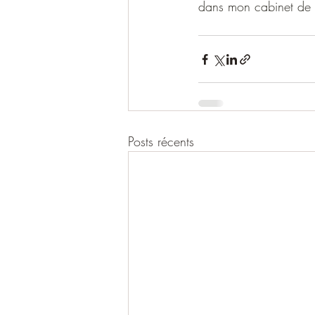
dans mon cabinet de r
Posts récents