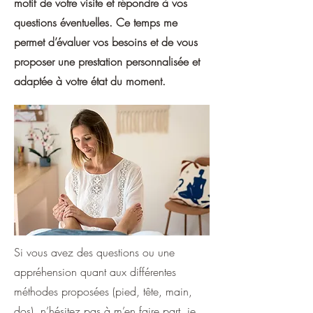
motif de votre visite et répondre à vos
questions éventuelles
. Ce temps me
permet d’évaluer vos besoins et de vous
proposer une prestation personnalisée et
adaptée à votre état du moment.
Si vous avez des questions ou une
appréhension quant aux différentes
méthodes proposées (pied, tête, main,
dos), n’hésitez pas à m’en faire part, je