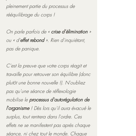
pleinement partie du processus de
rééquilibrage du corps !
On parle parfois de «
crise d'élimination
»
ou « d'
effet rebond
». Rien d'inquiétant,
pas de panique.
C'est la preuve que votre corps réagit et
travaille pour retrouver son équilibre (donc
plutôt une bonne nouvelle !). N'oubliez
pas qu'une séance de réflexologie
mobilise le
processus d'autorégulation de
l'organisme
! Dès lors qu'il aura évacué le
surplus, tout rentrera dans l'ordre. Ces
effets ne se manifestent pas après chaque
séance, ni chez tout le monde. Chaque