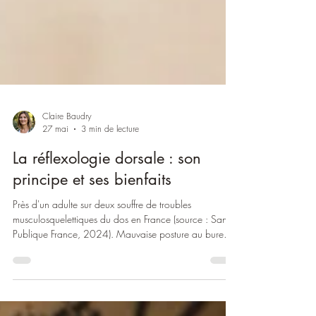
Claire Baudry
27 mai
3 min de lecture
La réflexologie dorsale : son
principe et ses bienfaits
Près d'un adulte sur deux souffre de troubles
musculosquelettiques du dos en France (source : Santé
Publique France, 2024). Mauvaise posture au bureau,
position assise prolongée, faux mouvement, stress
accumulé… Le dos encaisse tout. Et souvent en silence,
jusqu'au jour où il lâche. Vous connaissez ? Parmi les