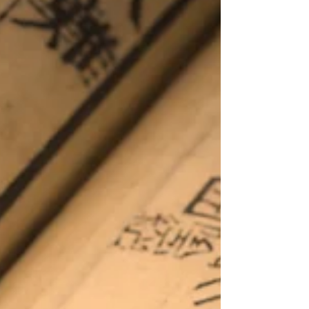
solutions possibles : la réflexologie dorsale, une
thérapie manuelle douce qui agit là où les tensions
s'installent. Mais c'est quoi, exactement, la réflexologie
dorsal