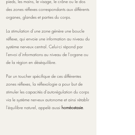
pieds, les mains, le visage, le crâne ou le dos
des zones réflexes correspondants aux différents
organes, glandes et parties du corps.
La stimulation d’une zone génère une boucle
réflexe, qui envoie une information au niveau du
système nerveux central. Celui-ci répond par
l’envoi d’informations au niveau de l’organe ou
de la région en déséquilibre.
Par un toucher spécifique de ces différentes
zones réflexes, la réflexologie a pour but de
stimuler les capacités d’autorégulation du corps
via le système nerveux autonome et ainsi rétablir
l’équilibre naturel, appelé aussi
homéostasie
.