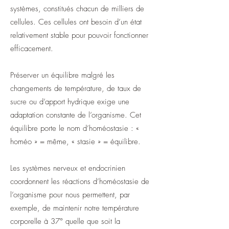
systèmes, constitués chacun de milliers de
cellules. Ces cellules ont besoin d’un état
relativement stable pour pouvoir fonctionner
efficacement.
Préserver un équilibre malgré les
changements de température, de taux de
sucre ou d’apport hydrique exige une
adaptation constante de l’organisme. Cet
équilibre porte le nom d’homéostasie : «
homéo » = même, « stasie » = équilibr
e.
Les systèmes nerveux et endocrinien
coordonnent les réactions d’homéostasie de
l’organisme pour nous permettent, par
exemple, de maintenir notre température
corporelle à 37°
quelle que soit la