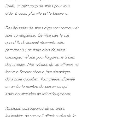
l’arrêt, un petit coup de stress pour vous
aider à courir plus vite est le bienvenu.
Des épisodes de stress aigu sont normaux et
sans conséquence. Ce n’est plus le cas
quand ils deviennent récurrents voire
permanents : on parle alors de
stress
chronique
, néfaste pour l’organisme à bien
des niveaux. Nos rythmes de vie effrénés ne
font que l’ancrer chaque jour davantage
dans notre quotidien. Pour preuve, d’année
en année le nombre de personnes qui
s’avouent stressées ne fait qu’augmenter.
Principale conséquence de ce stress,
les
troubles du sommeil
affectent plus de la