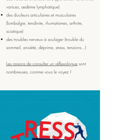
varices, œdème lymphatique)
des douleurs articulaires et musculaires
(lombalgie, tendinite, rhumatismes, arthrite,
sciatique)
des troubles nerveux à soulager (trouble du
sommeil, anxiété, déprime, stress, tensions...)
Les raisons de consulter un réflexologue
sont
nombreuses, comme vous le voyez !