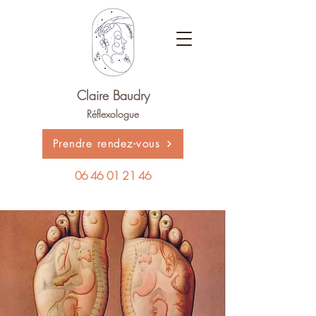
Claire Baudry
Réflexologue
Prendre rendez-vous
06 46 01 21 46